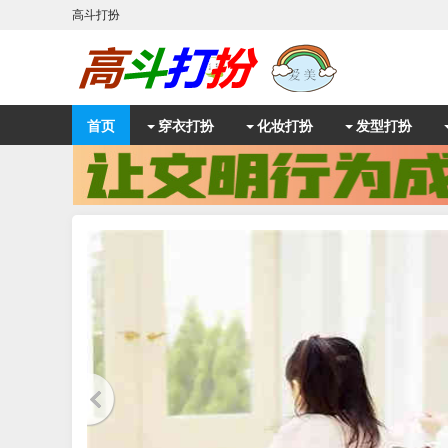
高斗打扮
首页
穿衣打扮
化妆打扮
发型打扮