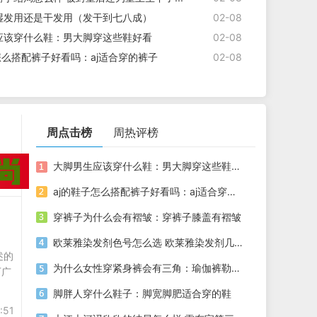
湿发用还是干发用（发干到七八成）
02-08
应该穿什么鞋：男大脚穿这些鞋好看
02-08
怎么搭配裤子好看吗：aj适合穿的裤子
02-08
周点击榜
周热评榜
大脚男生应该穿什么鞋：男大脚穿这些鞋好看
aj的鞋子怎么搭配裤子好看吗：aj适合穿的裤子
穿裤子为什么会有褶皱：穿裤子膝盖有褶皱
欧莱雅染发剂色号怎么选 欧莱雅染发剂几号盖白发好
述的
为什么女性穿紧身裤会有三角：瑜伽裤勒出唇印
下广
脚胖人穿什么鞋子：脚宽脚肥适合穿的鞋
:51