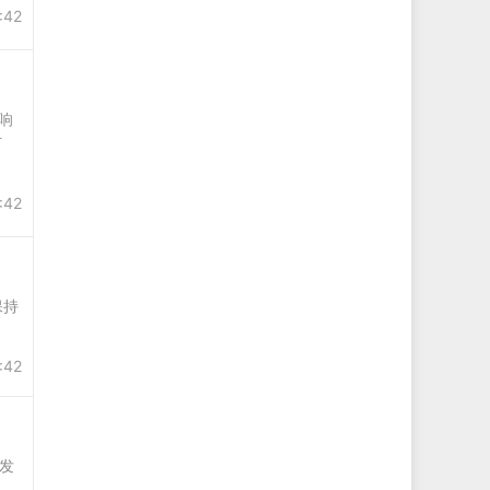
:42
响
打
:42
保持
:42
发