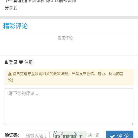
下一篇:
旧造型新体验 你比以前都要帅
分享到
精彩评论
暂无评论...
登录
注册
请自觉遵守互联网相关的政策法规，严禁发布色情、暴力、反动的言
论！
验证码：
换一张
评 论