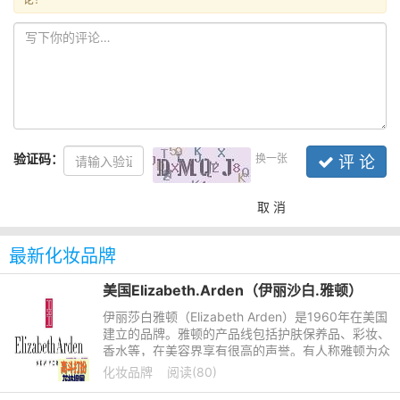
验证码：
换一张
评 论
取 消
最新化妆品牌
美国Elizabeth.Arden（伊丽沙白.雅顿）
伊丽莎白雅顿（Elizabeth Arden）是1960年在美国
建立的品牌。雅顿的产品线包括护肤保养品、彩妆、
香水等，在美容界享有很高的声誉。有人称雅顿为众
香之巢，并为其打出标语“美是自然和科学的结晶”。
化妆品牌
阅读(80)
其不断攀升的业