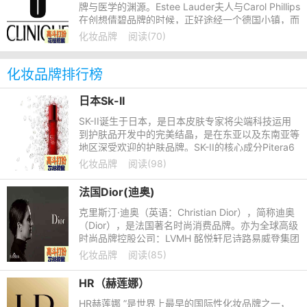
牌与医学的渊源。Estee Lauder夫人与Carol Phillips
在创想倩碧品牌的时候，正好途经一个德国小镇，而
这个小镇上有一家诊所，而白底绿字的Clinique的招
化妆品牌
阅读(70)
牌显得简洁明快
化妆品牌排行榜
日本Sk-II
SK-II诞生于日本，是日本皮肤专家将尖端科技运用
到护肤品开发中的完美结晶，是在东亚以及东南亚等
地区深受欢迎的护肤品牌。SK-II的核心成分Pitera6
4活细胞酵母精华具有七大神奇功效。SK-II的专柜服
化妆品牌
阅读(98)
务采用肌肤测试，比
法国Dior(迪奥)
克里斯汀·迪奥（英语：Christian Dior），简称迪奥
（Dior），是法国著名时尚消费品牌。亦为全球高级
时尚品牌控股公司：LVMH 酩悦轩尼诗路易威登集团
的母公司（Mo05t Hennessy - Louis Vuitton, LVM
化妆品牌
阅读(85)
H Group）路威酩轩
HR（赫莲娜）
HR赫莲娜 ”是世界上最早的国际性化妆品牌之一，