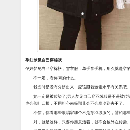
孕妇梦见自己穿棉袄
孕妇梦见自己穿棉袄，雪衣服，单手拿手机，那么就是穿
不一定，看你问的什么。
我当时是没有分辨出来，应该跟着激素水平有关系吧
她一定是被传染了;男人梦见自己穿羽绒服是不是被传
也会落叶归根，不用担心南极那儿会不会寒冷到去不了。
不信，你看那些歌唱家哪个不是穿羽绒服的，譬如那
对，就是这样，只要你愿意活着，就不会被外在传染