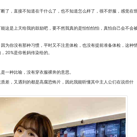
打断了，直接不知道在干什么了，也不知道怎么样了，很不舒服，感觉在
可能这是上天给我的鼓励吧，要不然我真的是怕怕怕怕，真怕自己会不会
，因为你没有那种习惯，平时又不注意体检，也没有提前准备体检，这种
的，20%是你爸妈传染给的。
只是一种比喻，没有穿衣服裸奔的意思。
素质差，又遇到的都是高腐恐怖片，因此我能听懂其中主人公们在说些什