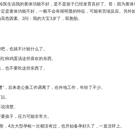
产检医生说我的黄体功能不好，是不是孩子已经发育良好了。答：因为黄体
一定是黄体功能不好，一般不会有很明显的特征，可能有宫缩反应。另外
高危因素。2问：我的大宝3岁了，双胞胎。
些吧，也就不计较什么了。
西红柿鸡蛋汤这些喜欢的东西。
话，也不要吃这些东西了。
遭”，后来老公换工作调离了，在外地工作，年轻了不少。
可以。
不说清楚。
要要孩子，压力可能非常大。
畸形，4次大型孕检一次都没有过，也开始备孕好久了，一直没怀上。