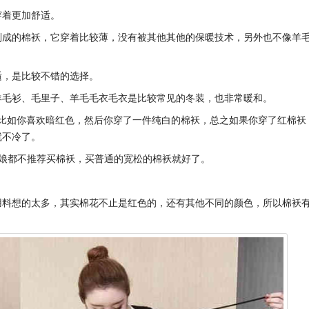
穿着更加舒适。
制成的棉袄，它穿着比较薄，没有被其他其他的保暖技术，另外也不像羊
适，是比较不错的选择。
羊毛衫、毛里子、羊毛毛衣毛衣是比较常见的冬装，也非常暖和。
，比如你喜欢暗红色，然后你穿了一件纯白的棉袄，总之如果你穿了红棉袄
就不冷了。
娘都不推荐买棉袄，买普通的宽松的棉袄就好了。
用料想的太多，其实棉花不止是红色的，还有其他不同的颜色，所以棉袄