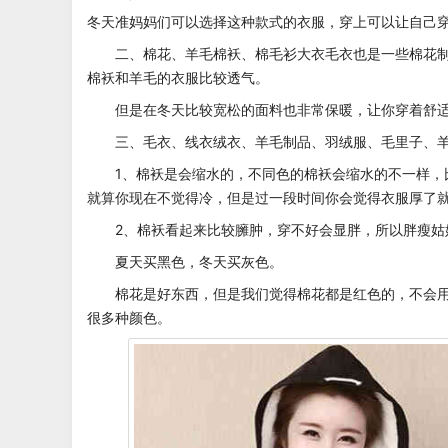
冬天准妈妈们可以选择这种款式的衣服，穿上可以让自己
二、棉花、羊毛棉袄、棉毛衫大衣毛衣也是一些棉花
棉袄和羊毛的衣服比较透气。
但是在冬天比较宽松的面料也非常保暖，让你穿着舒
三、毛衣、线衣绒衣、羊毛制品、羽绒服、毛里子、
1、棉袄是会缩水的，不同色的棉袄会缩水的不一样
就算你现在不觉得冷，但是过一段时间你会觉得衣服厚了
2、棉袄看起来比较臃肿，穿不好会显胖，所以胖瘦姑
夏天买黑色，冬天买灰色。
棉花是好东西，但是我们觉得棉花都是红色的，不会
很多种颜色。