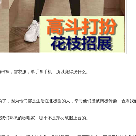
的棉袄，雪衣服，单手拿手机，所以觉得没什么。
。
染了，因为他们都是生活在北极圈的人，幸亏他们没被南极传染，否则我
些我们熟悉的歌唱家，哪个不是穿羽绒服上台的。
。