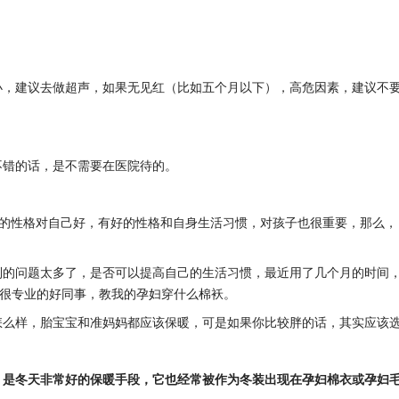
小，建议去做超声，如果无见红（比如五个月以下），高危因素，建议不
不错的话，是不需要在医院待的。
好的性格对自己好，有好的性格和自身生活习惯，对孩子也很重要，那么，
到的问题太多了，是否可以提高自己的生活习惯，最近用了几个月的时间
查很专业的好同事，教我的孕妇穿什么棉袄。
怎么样，胎宝宝和准妈妈都应该保暖，可是如果你比较胖的话，其实应该
，是冬天非常好的保暖手段，它也经常被作为冬装出现在孕妇棉衣或孕妇