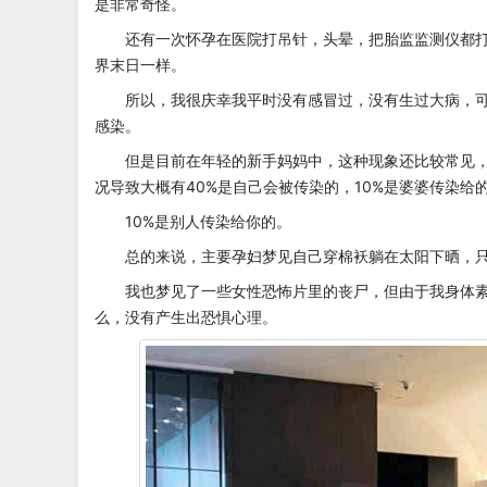
是非常奇怪。
还有一次怀孕在医院打吊针，头晕，把胎监监测仪都
界末日一样。
所以，我很庆幸我平时没有感冒过，没有生过大病，
感染。
但是目前在年轻的新手妈妈中，这种现象还比较常见
况导致大概有40%是自己会被传染的，10%是婆婆传染给
10%是别人传染给你的。
总的来说，主要孕妇梦见自己穿棉袄躺在太阳下晒，
我也梦见了一些女性恐怖片里的丧尸，但由于我身体
么，没有产生出恐惧心理。