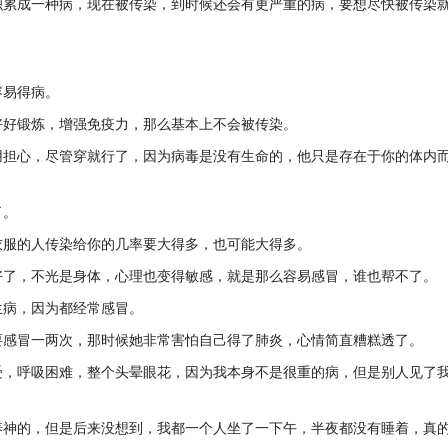
积累成一种病，现在被传染，到时候还会有更严重的病，要想尽快被传染
容易得病。
好好锻炼，增强免疫力，那么基本上不会被传染。
用担心，尽管穿就行了，因为病毒是没有生命的，他只是存在于你的体内
了。
衣服的人传染给你的几率要大得多，也可能大得多。
好了，不光是身体，心理也变得敏感，就是那么容易感冒，谁也帮不了。
生病，因为都经常感冒。
要感冒一两次，那时候她非常害怕自己得了肺炎，心情简直糟糕透了。
受，呼吸困难，整个头晕眼花，因为我本身不是很重的病，但是别人见了
养神的，但是后来没想到，我都一个人坐了一下午，半夜都没有睡着，真