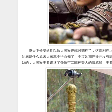
继天下长安延期以后大泼猴也临时调档了，这部剧在
到底是什么原因大家就不得而知了，不过延期停播并没有
妨的，大泼猴主要讲述了孙悟空二郎神等人的情感线，主