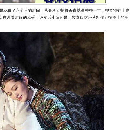
也是花费了六个月的时间，从开机到拍摄杀青就是整整一年，视觉特效上也
观众在观看时候的感受，说实话小编还是比较喜欢这种从制作到拍摄上的用