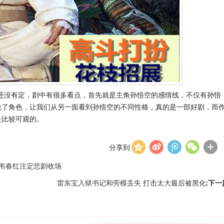
间还没有定，剧中有很多看点，首先就是主角孙悟空的感情线，不仅有孙悟
说了角色，让我们从另一面看到孙悟空的不同性格，真的是一部好剧，而
是比较可观的。
分享到
韦春红注定悲剧收场
雷东宝入狱书记和劳模丢失 打击太大最后被黑化
:下一