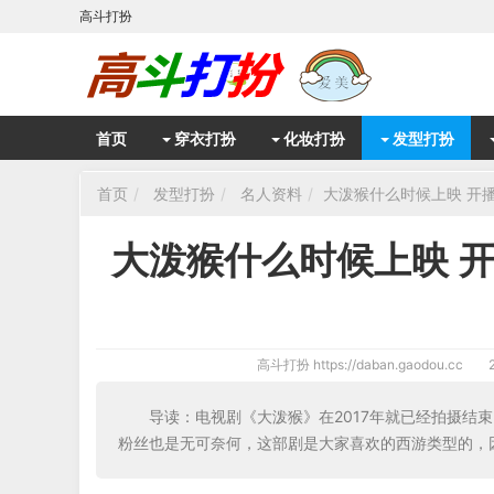
高斗打扮
首页
穿衣打扮
化妆打扮
发型打扮
首页
发型打扮
名人资料
大泼猴什么时候上映 开
大泼猴什么时候上映 
高斗打扮
https://daban.gaodou.cc
导读：电视剧《大泼猴》在2017年就已经拍摄结
粉丝也是无可奈何，这部剧是大家喜欢的西游类型的，