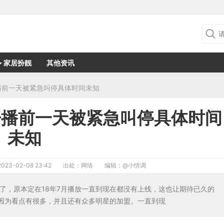
家居扮靓
其他资讯
播前一天被紧急叫停具体时间未知
开播前一天被紧急叫停具体时间
未知
2023-02-08 23:42
出处：网络
编辑：
@小情调
束了，原本定在18年7月播放一直到现在都没有上线，这也让期待已久的
因为看点有很多，并且还有众多明星的加盟。一直到现