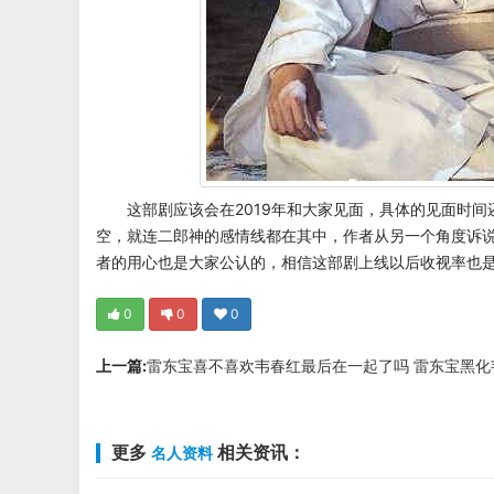
这部剧应该会在2019年和大家见面，具体的见面时
空，就连二郎神的感情线都在其中，作者从另一个角度诉
者的用心也是大家公认的，相信这部剧上线以后收视率也
0
0
0
上一篇:
雷东宝喜不喜欢韦春红最后在一起了吗 雷东宝黑化
更多
相关资讯：
名人资料