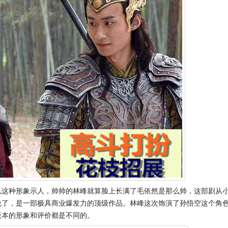
以这种形象示人，帅帅的林峰就算脸上长满了毛依然是那么帅，这部剧从
说了，是一部极具商业爆发力的顶级作品。林峰这次饰演了孙悟空这个角
版本的形象和评价都是不同的。